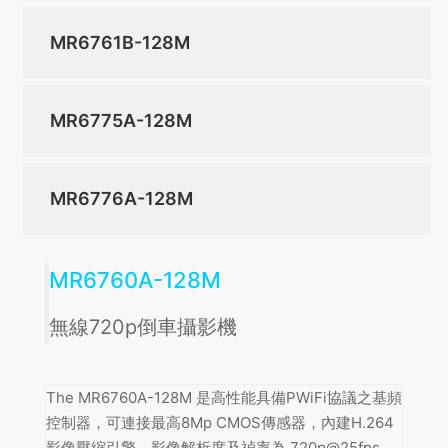
MR6761B-128M
MR6775A-128M
MR6776A-128M
MR6760A-128M
無線720p倒車攝影機
The MR6760A-128M 是高性能具備PWiFi協議之基頻
控制器，可連接最高8Mp CMOS傳感器，內建H.264
影像壓縮引擎，影像解析度及禎率為 720p@25fps。