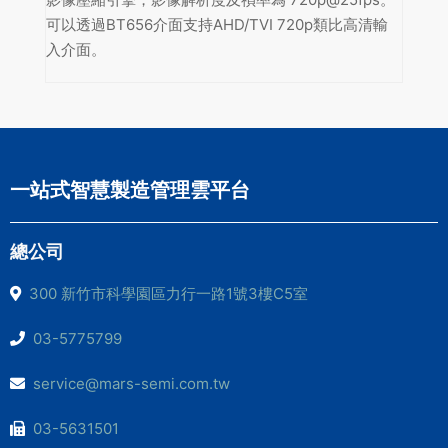
可以透過BT656介面支持AHD/TVI 720p類比高清輸
入介面。
一站式智慧製造管理雲平台
總公司
300 新竹市科學園區力行一路1號3樓C5室
03-5775799
service@mars-semi.com.tw
03-5631501